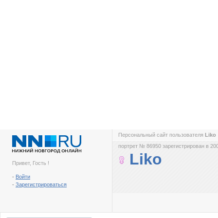
Персональный сайт пользователя
Liko
портрет № 86950 зарегистрирован в 200
Liko
Привет, Гость !
-
Войти
-
Зарегистрироваться